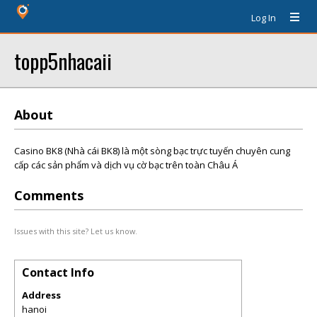
Log In
topp5nhacaii
About
Casino BK8 (Nhà cái BK8) là một sòng bạc trực tuyến chuyên cung
cấp các sản phẩm và dịch vụ cờ bạc trên toàn Châu Á
Comments
Issues with this site? Let us know.
Contact Info
Address
hanoi